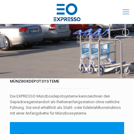
MÜNZBOXDEPOTSYSTEME
Die EXPRESSO Münzboxdepotsysteme kennzeichnen den
Gepäckwagenstandort als Reihenanfangsstation ohne seitliche
Führung. Sie sind erhältlich als Stahl- oder Edelstahlkonstruktion
mit einer Anfangskette für Münzboxsysteme.