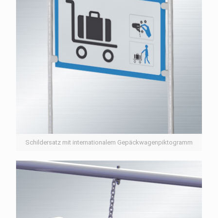
Schildersatz mit internationalem Gepäckwagenpiktogramm