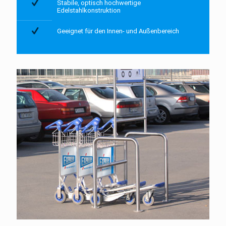
Stabile, optisch hochwertige
Edelstahlkonstruktion
Geeignet für den Innen- und Außenbereich