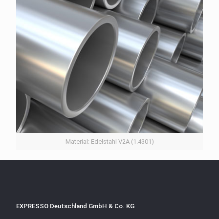
Material: Edelstahl V2A (1.4301)
EXPRESSO Deutschland GmbH & Co. KG